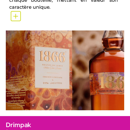
chaque bouteille, mettant en valeur son
caractère unique.
Drimpak