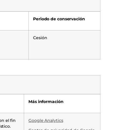
Periodo de conservación
Cesión
Más información
n el fin
Google Analytics
stico.