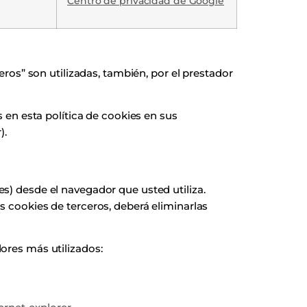
Centro de privacidad de Google
eros” son utilizadas, también, por el prestador
s en esta política de cookies en sus
).
s) desde el navegador que usted utiliza.
s cookies de terceros, deberá eliminarlas
ores más utilizados: