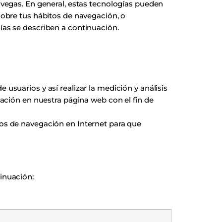
avegas. En general, estas tecnologías pueden
sobre tus hábitos de navegación, o
ías se describen a continuación.
 usuarios y así realizar la medición y análisis
egación en nuestra página web con el fin de
tos de navegación en Internet para que
tinuación: