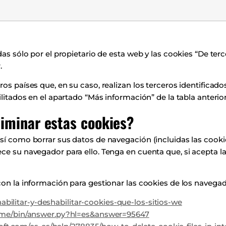
das sólo por el propietario de esta web y las cookies “De terc
.
os países que, en su caso, realizan los terceros identificado
ilitados en el apartado “Más información” de la tabla anterior
iminar estas cookies?
sí como borrar sus datos de navegación (incluidas las cookie
ce su navegador para ello. Tenga en cuenta que, si acepta la
con la información para gestionar las cookies de los navegad
habilitar-y-deshabilitar-cookies-que-los-sitios-we
rome/bin/answer.py?hl=es&answer=95647