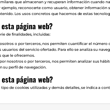
s similares que almacenan y recuperan información cuando n
or ejemplo, reconocerte como usuario, obtener información 
ontenido. Los usos concretos que hacemos de estas tecnolog
s esta página web?
ie de finalidades, incluidas:
nosotros o por terceros, nos permiten cuantificar el número de
s usuarios del servicio ofertado. Para ello se analiza su nav
os que le ofrecemos.
 por nosotros o por terceros, nos permiten analizar sus hábi
 su perfil de navegación.
n esta página web?
el tipo de cookies utilizadas y demás detalles, se indica a con