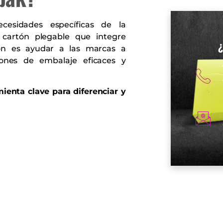
esidades específicas de la
 cartón plegable que integre
¿
ión es ayudar a las marcas a
iones de embalaje eficaces y
enta clave para diferenciar y