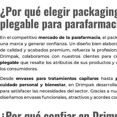
¿Por qué elegir packagin
plegable para parafarmac
En el competitivo
mercado de la parafarmacia
, el pac
una marca y generar confianza. Un diseño bien elabo
de calidad y acabados premium, refuerza la profesiona
Drimpak, colaboramos con nuestros clientes para 
plegable
que resalte los atributos de sus productos 
los consumidores.
Desde
envases para tratamientos capilares
hasta
cuidado personal y bienestar
, en Drimpak desarroll
para satisfacer las necesidades del sector. Gracias a n
diseñamos envases funcionales, atractivos y acordes co
¿Por qué confiar en Drim