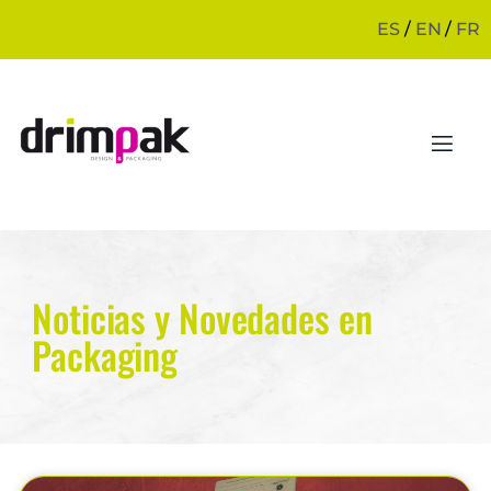
ES
/
EN
/
FR
Noticias y Novedades en
Packaging