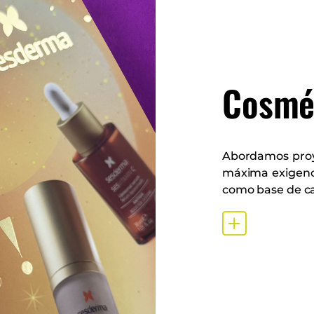
Cosmé
Abordamos proy
máxima exigencia
como base de car