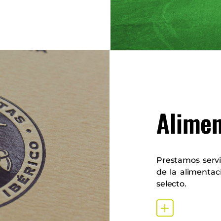
Alime
Prestamos serv
de la alimenta
selecto.