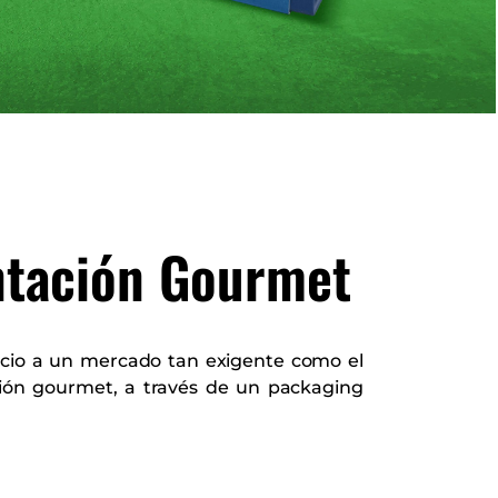
ntación Gourmet
icio a un mercado tan exigente como el
ción gourmet, a través de un packaging