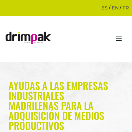
ES
/
EN
/
FR
AYUDAS A LAS EMPRESAS
INDUSTRIALES
MADRILEÑAS PARA LA
ADQUISICIÓN DE MEDIOS
PRODUCTIVOS